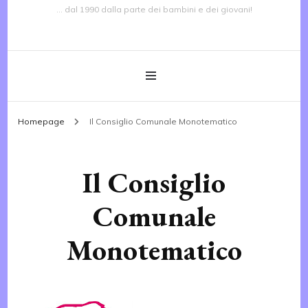
… dal 1990 dalla parte dei bambini e dei giovani!
Homepage
Il Consiglio Comunale Monotematico
Il Consiglio
Comunale
Monotematico