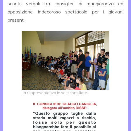
scontri verbali tra consiglieri di maggioranza ed
opposizione, indecoroso spettacolo per i giovani
presenti.
La rappresentanza in sala consiliare