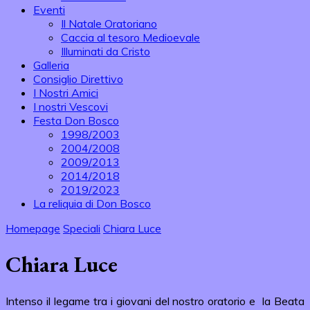
Eventi
Il Natale Oratoriano
Caccia al tesoro Medioevale
Illuminati da Cristo
Galleria
Consiglio Direttivo
I Nostri Amici
I nostri Vescovi
Festa Don Bosco
1998/2003
2004/2008
2009/2013
2014/2018
2019/2023
La reliquia di Don Bosco
Homepage
Speciali
Chiara Luce
Chiara Luce
Intenso il legame tra i giovani del nostro oratorio e la Beata