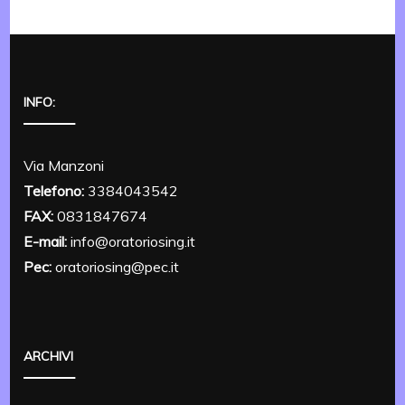
INFO:
Via Manzoni
Telefono:
3384043542
FAX:
0831847674
E-mail:
info@oratoriosing.it
Pec:
oratoriosing@pec.it
ARCHIVI