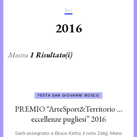
TAG
2016
Mostra
1 Risultato(i)
FESTA SAN GIOVANNI BOSCO
PREMIO “ArteSport&Territorio …
eccellenze pugliesi” 2016
Sarà assegnato a Bruce Ketta, il noto Zelig, Mario