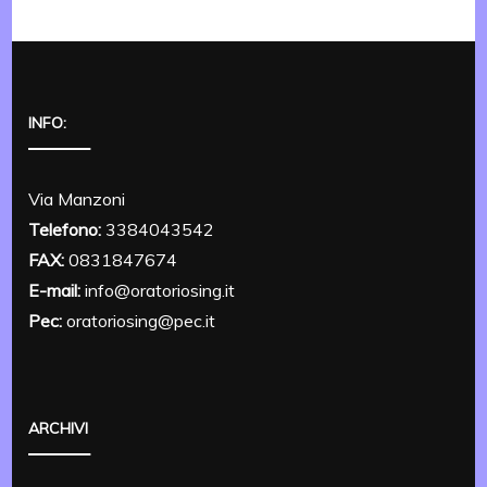
INFO:
Via Manzoni
Telefono:
3384043542
FAX:
0831847674
E-mail:
info@oratoriosing.it
Pec:
oratoriosing@pec.it
ARCHIVI