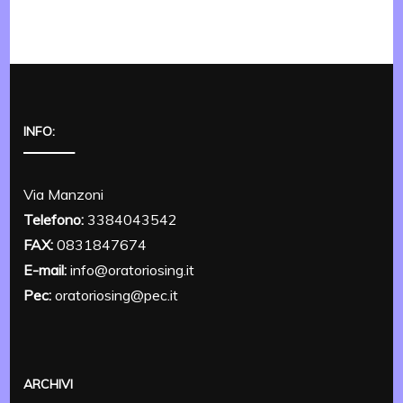
INFO:
Via Manzoni
Telefono:
3384043542
FAX:
0831847674
E-mail:
info@oratoriosing.it
Pec:
oratoriosing@pec.it
ARCHIVI