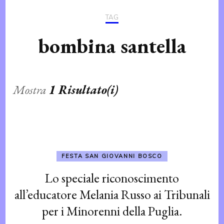
TAG
bombina santella
Mostra
1 Risultato(i)
FESTA SAN GIOVANNI BOSCO
Lo speciale riconoscimento
all’educatore Melania Russo ai Tribunali
per i Minorenni della Puglia.