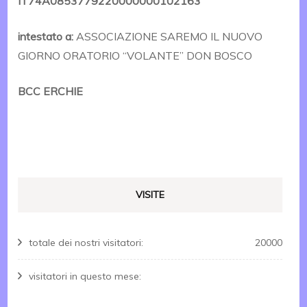
IT74A0853779220000000102163
intestato a:
ASSOCIAZIONE SAREMO IL NUOVO
GIORNO ORATORIO “VOLANTE” DON BOSCO
BCC ERCHIE
VISITE
totale dei nostri visitatori:
20000
visitatori in questo mese: