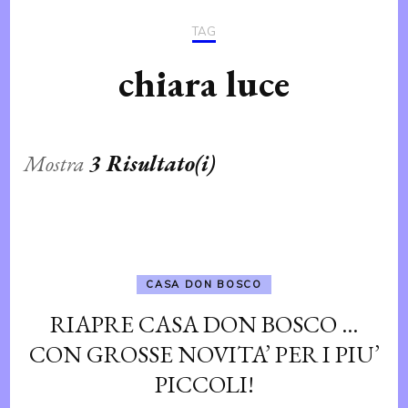
TAG
chiara luce
Mostra
3 Risultato(i)
CASA DON BOSCO
RIAPRE CASA DON BOSCO …
CON GROSSE NOVITA’ PER I PIU’
PICCOLI!