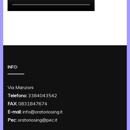
INFO:
Via Manzoni
Telefono:
3384043542
FAX:
0831847674
E-mail:
info@oratoriosing.it
Pec:
oratoriosing@pec.it