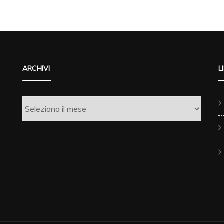
ARCHIVI
L
Archivi