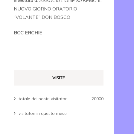
intestato a:
ASSOCIAZIONE SAREMO IL
NUOVO GIORNO ORATORIO
“VOLANTE” DON BOSCO
BCC ERCHIE
VISITE
totale dei nostri visitatori:
20000
visitatori in questo mese: