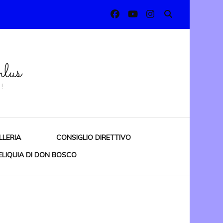
lus
!
LLERIA
CONSIGLIO DIRETTIVO
ELIQUIA DI DON BOSCO
RIANO
RO