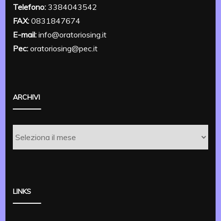
Telefono:
3384043542
FAX:
0831847674
E-mail:
info@oratoriosing.it
Pec:
oratoriosing@pec.it
ARCHIVI
Archivi
LINKS