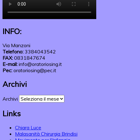
INFO:
Via Manzoni
Telefono:
3384043542
FAX:
0831847674
E-mail:
info@oratoriosing.it
Pec:
oratoriosing@pec.it
Archivi
Archivi
Links
Chiara Luce
Malasanità Chirurgia Brindisi