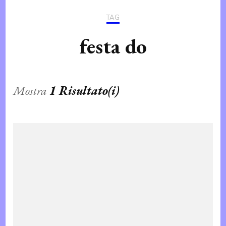
TAG
festa do
Mostra
1 Risultato(i)