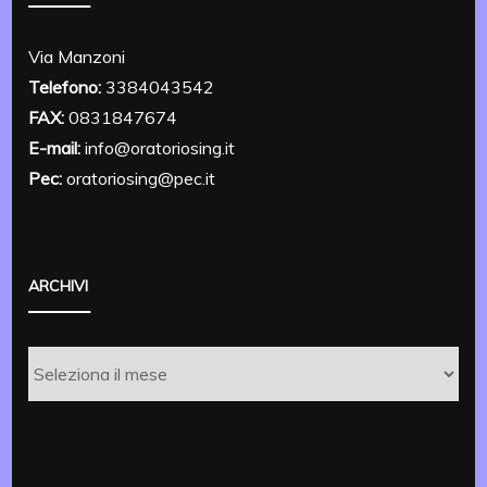
Via Manzoni
Telefono:
3384043542
FAX:
0831847674
E-mail:
info@oratoriosing.it
Pec:
oratoriosing@pec.it
ARCHIVI
Archivi