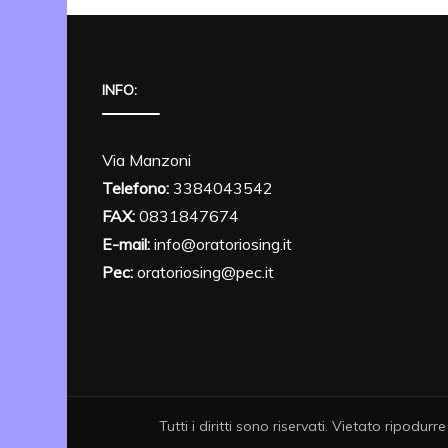
INFO:
Via Manzoni
Telefono:
3384043542
FAX:
0831847674
E-mail:
info@oratoriosing.it
Pec:
oratoriosing@pec.it
Tutti i diritti sono riservati. Vietato ripodurr