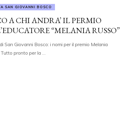
SEDE
TA SAN GIOVANNI BOSCO
O A CHI ANDRA’ IL PERMIO
’EDUCATORE “MELANIA RUSSO”
di San Giovanni Bosco: i nomi per il premio Melania
Tutto pronto per la …