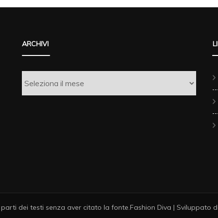
ARCHIVI
L
Archivi
e parti dei testi senza aver citato la fonte.
Fashion Diva | Sviluppato 