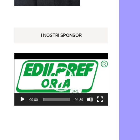
I NOSTRI SPONSOR
Video
Player
00:00
04:39