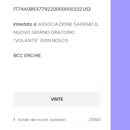
IT74A0853779220000000102163
intestato a:
ASSOCIAZIONE SAREMO IL
NUOVO GIORNO ORATORIO
“VOLANTE” DON BOSCO
BCC ERCHIE
VISITE
totale dei nostri visitatori:
20000