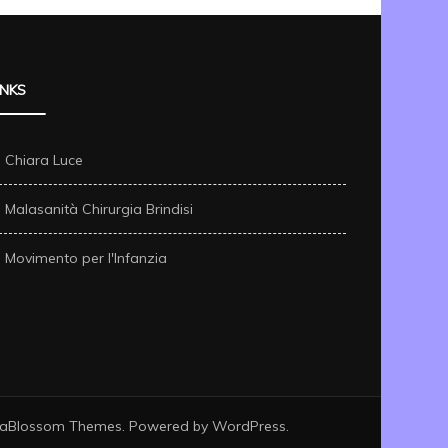
INKS
Chiara Luce
Malasanità Chirurgia Brindisi
Movimento per l'Infanzia
da
Blossom Themes
. Powered by
WordPress
.