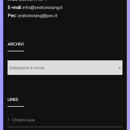
E-mail:
info@oratoriosing.it
Pec:
oratoriosing@pec.it
ARCHIVI
Archivi
LINKS
Chiara Luce