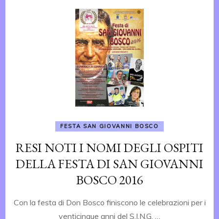
FESTA SAN GIOVANNI BOSCO
RESI NOTI I NOMI DEGLI OSPITI
DELLA FESTA DI SAN GIOVANNI
BOSCO 2016
Con la festa di Don Bosco finiscono le celebrazioni per i
venticinque anni del S.I.N.G. …