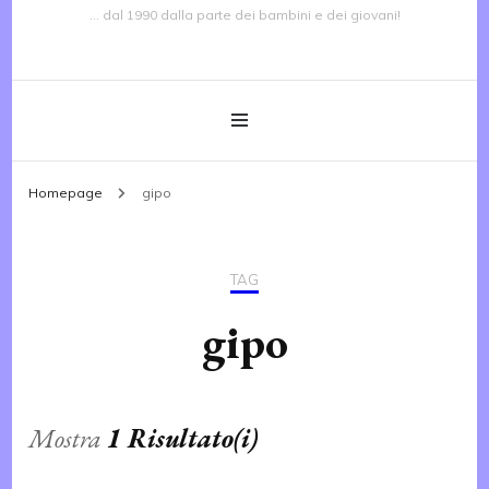
… dal 1990 dalla parte dei bambini e dei giovani!
Homepage
gipo
TAG
gipo
Mostra
1 Risultato(i)