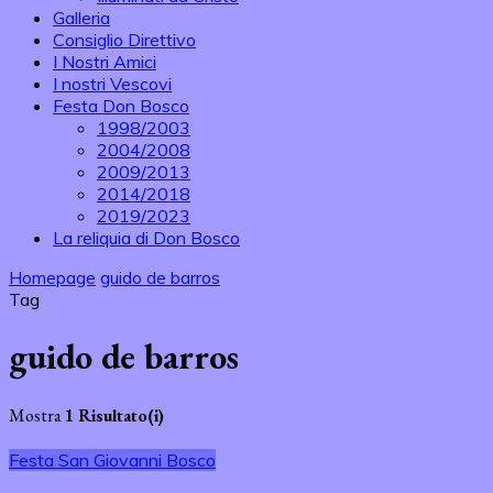
Galleria
Consiglio Direttivo
I Nostri Amici
I nostri Vescovi
Festa Don Bosco
1998/2003
2004/2008
2009/2013
2014/2018
2019/2023
La reliquia di Don Bosco
Homepage
guido de barros
Tag
guido de barros
Mostra
1 Risultato(i)
Festa San Giovanni Bosco