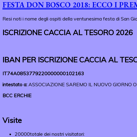
FESTA DON BOSCO 2018: ECCO I PRE
Resi noti i nome degli ospiti della ventunesima festa di San G
ISCRIZIONE CACCIA AL TESORO 2026
IBAN PER ISCRIZIONE CACCIA AL TES
IT74A0853779220000000102163
intestato a:
ASSOCIAZIONE SAREMO IL NUOVO GIORNO 
BCC ERCHIE
Visite
20000
totale dei nostri visitatori: