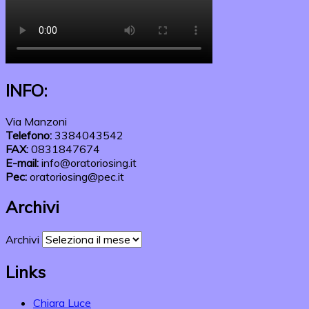
INFO:
Via Manzoni
Telefono:
3384043542
FAX:
0831847674
E-mail:
info@oratoriosing.it
Pec:
oratoriosing@pec.it
Archivi
Archivi
Links
Chiara Luce