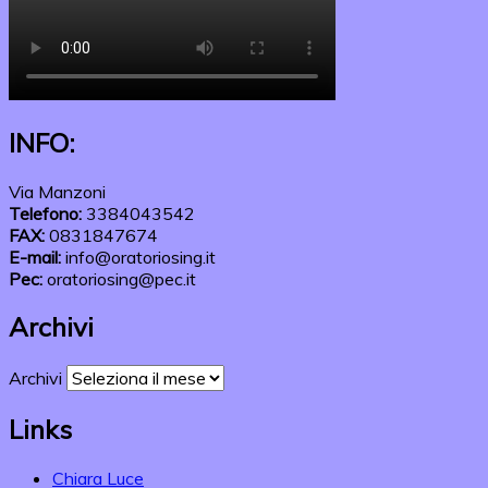
INFO:
Via Manzoni
Telefono:
3384043542
FAX:
0831847674
E-mail:
info@oratoriosing.it
Pec:
oratoriosing@pec.it
Archivi
Archivi
Links
Chiara Luce