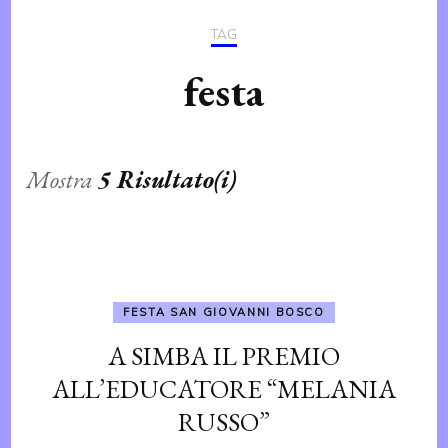
TAG
festa
Mostra
5 Risultato(i)
FESTA SAN GIOVANNI BOSCO
A SIMBA IL PREMIO
ALL’EDUCATORE “MELANIA
RUSSO”