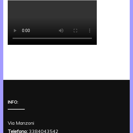
INFO:
Via Manzoni
Telefono:
3384043542