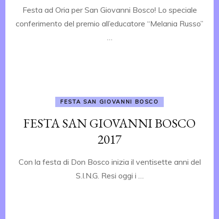
Festa ad Oria per San Giovanni Bosco! Lo speciale
conferimento del premio all’educatore “Melania Russo”
…
FESTA SAN GIOVANNI BOSCO
FESTA SAN GIOVANNI BOSCO
2017
Con la festa di Don Bosco inizia il ventisette anni del
S.I.N.G. Resi oggi i …