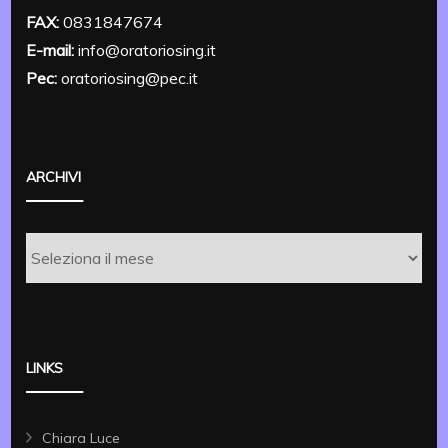
FAX:
0831847674
E-mail:
info@oratoriosing.it
Pec:
oratoriosing@pec.it
ARCHIVI
Archivi
LINKS
Chiara Luce