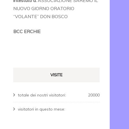
intestato a:
ASSOCIAZIONE SAREMO IL
NUOVO GIORNO ORATORIO
“VOLANTE” DON BOSCO
BCC ERCHIE
VISITE
totale dei nostri visitatori:
20000
visitatori in questo mese: