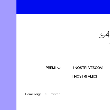
As
PREMI
I NOSTRI VESCOVI
I NOSTRI AMICI
PREMIO NAZIONALE
Homepage
misteri
“DONATO CARBONE”
VITTIMA DI MAFIA