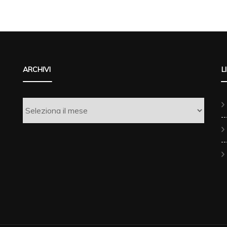
ARCHIVI
L
Archivi