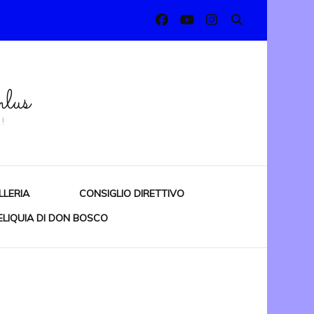
lus
!
LLERIA
CONSIGLIO DIRETTIVO
ELIQUIA DI DON BOSCO
RIANO
RO