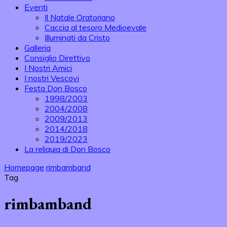
Eventi
Il Natale Oratoriano
Caccia al tesoro Medioevale
Illuminati da Cristo
Galleria
Consiglio Direttivo
I Nostri Amici
I nostri Vescovi
Festa Don Bosco
1998/2003
2004/2008
2009/2013
2014/2018
2019/2023
La reliquia di Don Bosco
Homepage
rimbamband
Tag
rimbamband