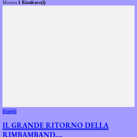
Mostra
1 Risultato(i)
Eventi
IL GRANDE RITORNO DELLA
RIMBAMBAND….