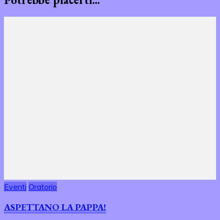
Eventi
Oratorio
ASPETTANO LA PAPPA!