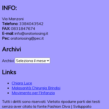
INFO:
Via Manzoni
Telefono:
3384043542
FAX:
0831847674
E-mail:
info@oratoriosing.it
Pec:
oratoriosing@pec.it
Archivi
Archivi
Links
Chiara Luce
Malasanità Chirurgia Brindisi
Movimento per l'Infanzia
Tutti i diritti sono riservati. Vietato ripodurre parti dei testi
senza aver citato la fonte.
Fashion Diva | Sviluppato