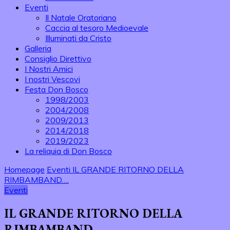
Eventi
Il Natale Oratoriano
Caccia al tesoro Medioevale
Illuminati da Cristo
Galleria
Consiglio Direttivo
I Nostri Amici
I nostri Vescovi
Festa Don Bosco
1998/2003
2004/2008
2009/2013
2014/2018
2019/2023
La reliquia di Don Bosco
Homepage
Eventi
IL GRANDE RITORNO DELLA
RIMBAMBAND….
Eventi
IL GRANDE RITORNO DELLA
RIMBAMBAND….