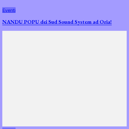
Eventi
NANDU POPU dei Sud Sound System ad Oria!