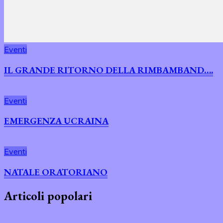
Eventi
IL GRANDE RITORNO DELLA RIMBAMBAND….
Eventi
EMERGENZA UCRAINA
Eventi
NATALE ORATORIANO
Articoli popolari