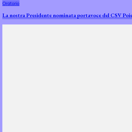
Oratorio
La nostra Presidente nominata portavoce del CSV Poiesi