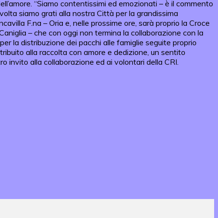
 dell’amore. “Siamo contentissimi ed emozionati – è il commento
a volta siamo grati alla nostra Città per la grandissima
cavilla F.na – Oria e, nelle prossime ore, sarà proprio la Croce
de Caniglia – che con oggi non termina la collaborazione con la
er la distribuzione dei pacchi alle famiglie seguite proprio
ntribuito alla raccolta con amore e dedizione, un sentito
o invito alla collaborazione ed ai volontari della CRI.