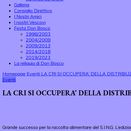
Galleria
Consiglio Direttivo
I Nostri Amici
I nostri Vescovi
Festa Don Bosco
1998/2003
2004/2008
2009/2013
2014/2018
2019/2023
La reliquia di Don Bosco
Homepage
Eventi
LA CRI SI OCCUPERA’ DELLA DISTRIBUZ
Eventi
LA CRI SI OCCUPERA’ DELLA DISTRI
Grande successo per la raccolta alimentare del S.I.N.G. L’edizio