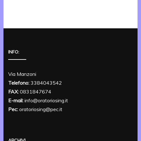
INFO:
Via Manzoni
Telefono:
3384043542
FAX:
0831847674
E-mail:
info@oratoriosing.it
Pec:
oratoriosing@pec.it
ARCHIVI