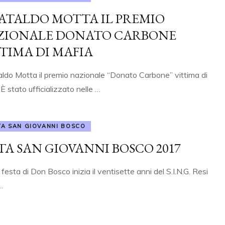
ATALDO MOTTA IL PREMIO
ZIONALE DONATO CARBONE
TIMA DI MAFIA
ldo Motta il premio nazionale “Donato Carbone” vittima di
 È stato ufficializzato nelle …
TA SAN GIOVANNI BOSCO
TA SAN GIOVANNI BOSCO 2017
 festa di Don Bosco inizia il ventisette anni del S.I.N.G. Resi
…