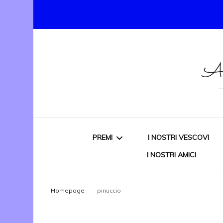
As
PREMI
I NOSTRI VESCOVI
I NOSTRI AMICI
PREMIO NAZIONALE
Homepage
pinuccio
“DONATO CARBONE”
VITTIMA DI MAFIA