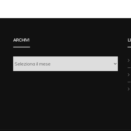
ARCHIVI
L
Archivi