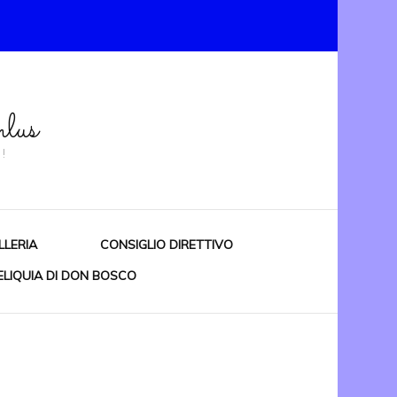
lus
!
LLERIA
CONSIGLIO DIRETTIVO
ELIQUIA DI DON BOSCO
RIANO
RO