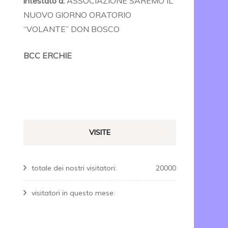
intestato a:
ASSOCIAZIONE SAREMO IL
NUOVO GIORNO ORATORIO
“VOLANTE” DON BOSCO
BCC ERCHIE
VISITE
totale dei nostri visitatori:
20000
visitatori in questo mese: