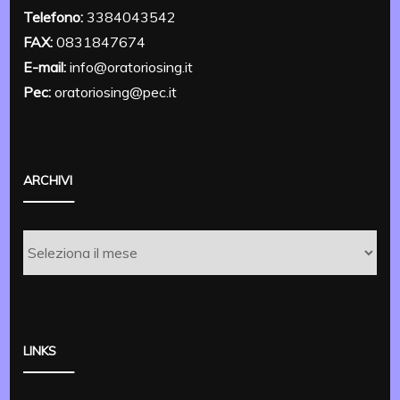
Telefono:
3384043542
FAX:
0831847674
E-mail:
info@oratoriosing.it
Pec:
oratoriosing@pec.it
ARCHIVI
Archivi
LINKS