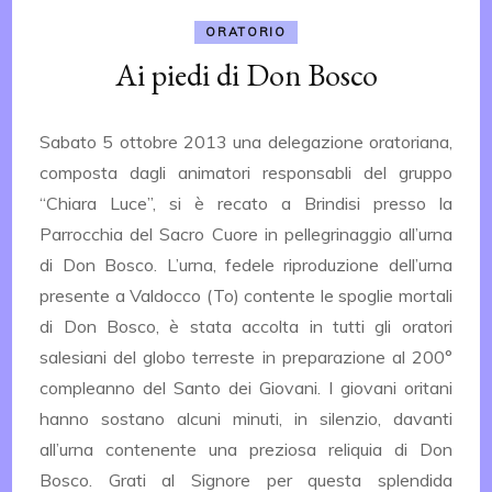
ORATORIO
Ai piedi di Don Bosco
Sabato 5 ottobre 2013 una delegazione oratoriana,
composta dagli animatori responsabli del gruppo
“Chiara Luce”, si è recato a Brindisi presso la
Parrocchia del Sacro Cuore in pellegrinaggio all’urna
di Don Bosco. L’urna, fedele riproduzione dell’urna
presente a Valdocco (To) contente le spoglie mortali
di Don Bosco, è stata accolta in tutti gli oratori
salesiani del globo terreste in preparazione al 200°
compleanno del Santo dei Giovani. I giovani oritani
hanno sostano alcuni minuti, in silenzio, davanti
all’urna contenente una preziosa reliquia di Don
Bosco. Grati al Signore per questa splendida