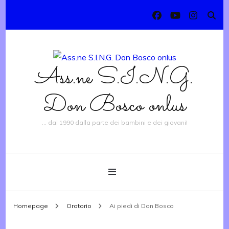
Ass.ne S.I.N.G.
Don Bosco onlus
… dal 1990 dalla parte dei bambini e dei giovani!
Homepage
Oratorio
Ai piedi di Don Bosco