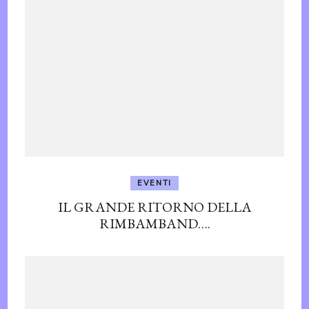
EVENTI
IL GRANDE RITORNO DELLA
RIMBAMBAND….