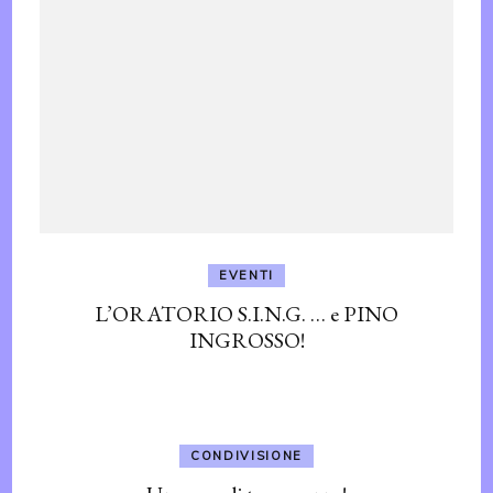
EVENTI
L’ORATORIO S.I.N.G. … e PINO
INGROSSO!
CONDIVISIONE