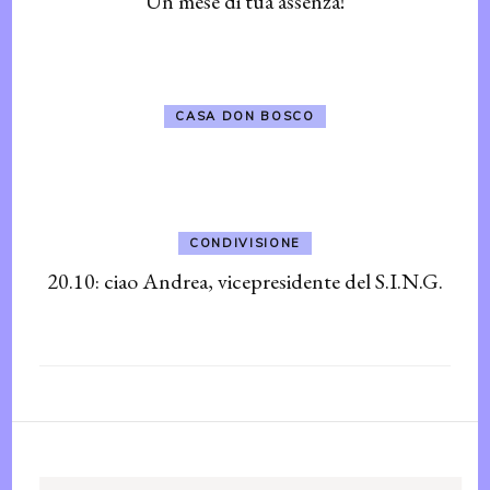
Un mese di tua assenza!
CASA DON BOSCO
CONDIVISIONE
20.10: ciao Andrea, vicepresidente del S.I.N.G.