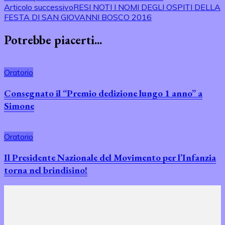
Articolo successivo
RESI NOTI I NOMI DEGLI OSPITI DELLA
FESTA DI SAN GIOVANNI BOSCO 2016
Potrebbe piacerti...
Oratorio
Consegnato il “Premio dedizione lungo 1 anno” a
Simone
Oratorio
Il Presidente Nazionale del Movimento per l’Infanzia
torna nel brindisino!