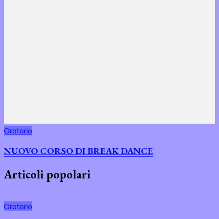
Oratorio
NUOVO CORSO DI BREAK DANCE
Articoli popolari
Oratorio