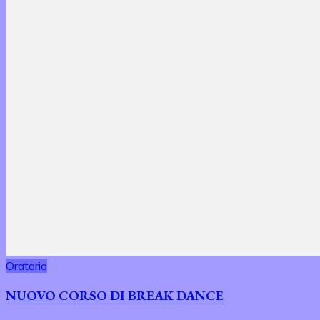
Oratorio
NUOVO CORSO DI BREAK DANCE