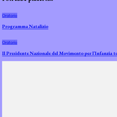
Oratorio
Programma Natalizio
Oratorio
Il Presidente Nazionale del Movimento per l’Infanzia to