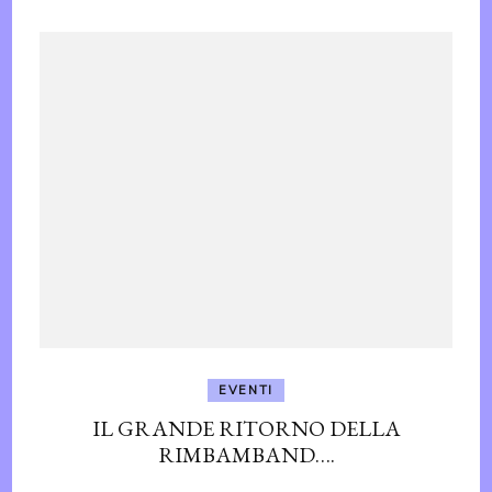
EVENTI
IL GRANDE RITORNO DELLA
RIMBAMBAND….