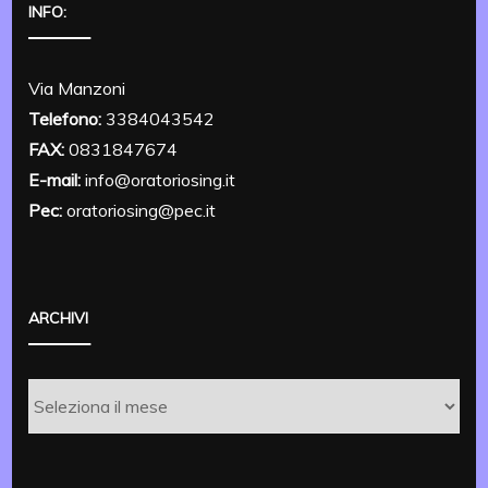
INFO:
Via Manzoni
Telefono:
3384043542
FAX:
0831847674
E-mail:
info@oratoriosing.it
Pec:
oratoriosing@pec.it
ARCHIVI
Archivi