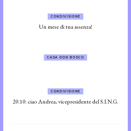
CONDIVISIONE
Un mese di tua assenza!
CASA DON BOSCO
CONDIVISIONE
20.10: ciao Andrea, vicepresidente del S.I.N.G.