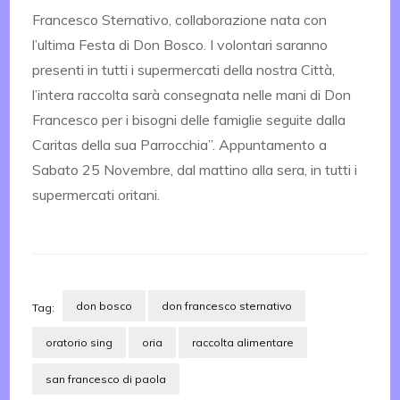
Francesco Sternativo, collaborazione nata con
l’ultima Festa di Don Bosco. I volontari saranno
presenti in tutti i supermercati della nostra Città,
l’intera raccolta sarà consegnata nelle mani di Don
Francesco per i bisogni delle famiglie seguite dalla
Caritas della sua Parrocchia”. Appuntamento a
Sabato 25 Novembre, dal mattino alla sera, in tutti i
supermercati oritani.
don bosco
don francesco sternativo
Tag:
oratorio sing
oria
raccolta alimentare
san francesco di paola