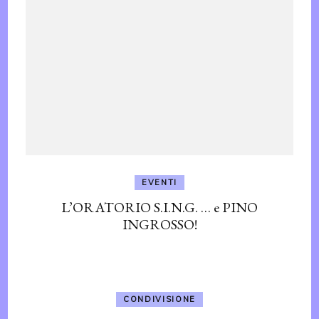
EVENTI
L’ORATORIO S.I.N.G. … e PINO
INGROSSO!
CONDIVISIONE