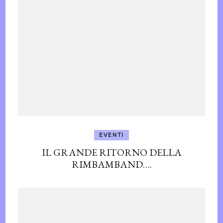
EVENTI
IL GRANDE RITORNO DELLA
RIMBAMBAND….