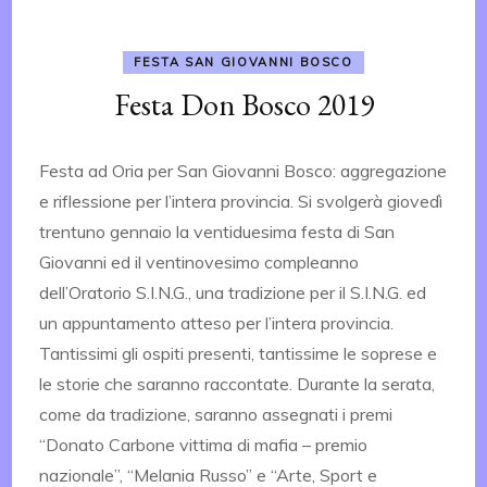
FESTA SAN GIOVANNI BOSCO
Festa Don Bosco 2019
Festa ad Oria per San Giovanni Bosco: aggregazione
e riflessione per l’intera provincia. Si svolgerà giovedì
trentuno gennaio la ventiduesima festa di San
Giovanni ed il ventinovesimo compleanno
dell’Oratorio S.I.N.G., una tradizione per il S.I.N.G. ed
un appuntamento atteso per l’intera provincia.
Tantissimi gli ospiti presenti, tantissime le soprese e
le storie che saranno raccontate. Durante la serata,
come da tradizione, saranno assegnati i premi
“Donato Carbone vittima di mafia – premio
nazionale”, “Melania Russo” e “Arte, Sport e