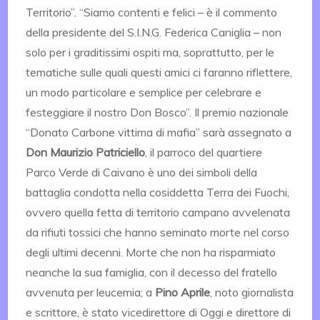
Territorio”. “Siamo contenti e felici – è il commento
della presidente del S.I.N.G. Federica Caniglia – non
solo per i graditissimi ospiti ma, soprattutto, per le
tematiche sulle quali questi amici ci faranno riflettere,
un modo particolare e semplice per celebrare e
festeggiare il nostro Don Bosco”. Il premio nazionale
“Donato Carbone vittima di mafia” sarà assegnato a
Don Maurizio Patriciello
, il parroco del quartiere
Parco Verde di Caivano è uno dei simboli della
battaglia condotta nella cosiddetta Terra dei Fuochi,
ovvero quella fetta di territorio campano avvelenata
da rifiuti tossici che hanno seminato morte nel corso
degli ultimi decenni. Morte che non ha risparmiato
neanche la sua famiglia, con il decesso del fratello
avvenuta per leucemia; a
Pino Aprile
, noto giornalista
e scrittore, è stato vicedirettore di Oggi e direttore di