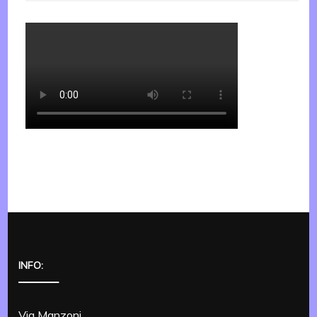
INFO:
Via Manzoni