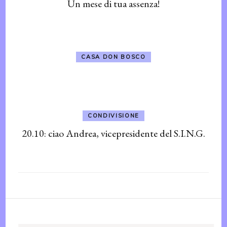
Un mese di tua assenza!
CASA DON BOSCO
CONDIVISIONE
20.10: ciao Andrea, vicepresidente del S.I.N.G.