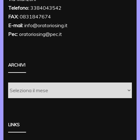
Telefono:
3384043542
FAX:
0831847674
E-mail:
info@oratoriosing.it
Pec:
oratoriosing@pec.it
ARCHIVI
Archivi
LINKS