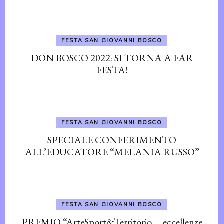
FESTA SAN GIOVANNI BOSCO
DON BOSCO 2022: SI TORNA A FAR
FESTA!
FESTA SAN GIOVANNI BOSCO
SPECIALE CONFERIMENTO
ALL’EDUCATORE “MELANIA RUSSO”
FESTA SAN GIOVANNI BOSCO
PREMIO “ArteSport&Territorio … eccellenze