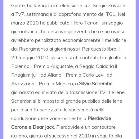
Gente, ha lavorato in televisione con Sergio Zavoli e
a Tv7, settimanale di approfondimento del TG1. Nel
marzo 2010 ha pubblicato il libro Terroni, un saggio
giornalistico che descrive gli eventi che a suo avviso
avrebbero penalizzato economicamente il meridione,
dal Risorgimento ai giorni nostri. Per questo libro, il
29 maggio 2010, gli sono stati conferiti, fra gli altri, a
Palermo il Premio Augustale, a Reggio Calabria il
Rhegium Julii, ad Aliano il Premio Carlo Levi, ad
Avezzano il Premio Marsica; a
Silvio Schembri
,
giornalista ed inviato della trasmissione TV “Le iene”,
Schembri si è imposto al grande pubblico delle iene
per la sua freschezza e la sua serietà nella
conduzione delle varie inchieste; a
Pierdavide
Carone e Dear Jack
, Pierdavide è un cantautore
italiano, giunto al successo nel 2010 in seguito alla