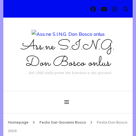
Ass.ne S.I.N.G.
Don Bosco onlus
… dal 1990 dalla parte dei bambini e dei giovani!
Homepage
Festa San Giovanni Bosco
Festa Don Bosco
2019