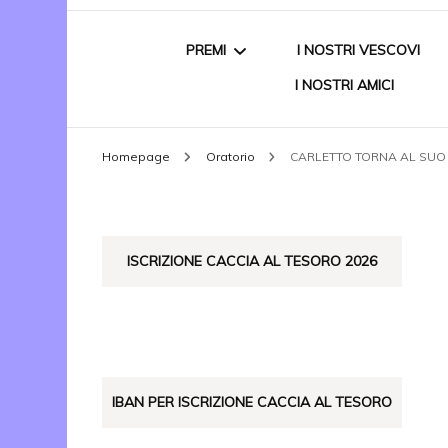
PREMI
I NOSTRI VESCOVI
I NOSTRI AMICI
PREMIO NAZIONALE
Homepage
Oratorio
CARLETTO TORNA AL SUO
“DONATO CARBONE”
VITTIMA DI MAFIA
ALBO D’ORO
ISCRIZIONE CACCIA AL TESORO 2026
IBAN PER ISCRIZIONE CACCIA AL TESORO