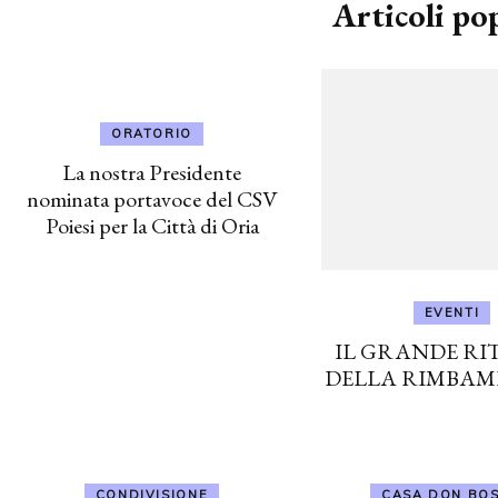
Articoli po
ORATORIO
La nostra Presidente
nominata portavoce del CSV
Poiesi per la Città di Oria
EVENTI
IL GRANDE R
DELLA RIMBAM
CONDIVISIONE
CASA DON BO