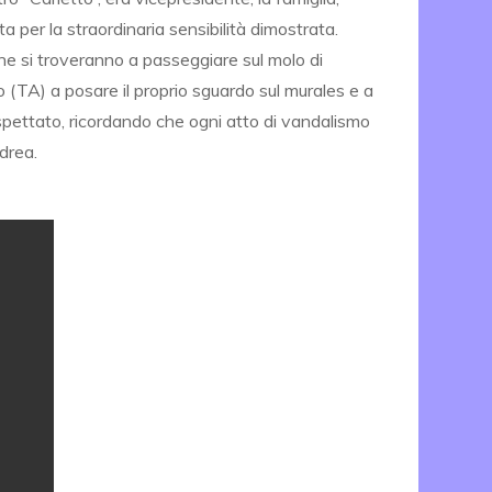
sta per la straordinaria sensibilità dimostrata.
i che si troveranno a passeggiare sul molo di
(TA) a posare il proprio sguardo sul murales e a
ispettato, ricordando che ogni atto di vandalismo
drea.