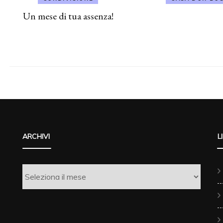
Un mese di tua assenza!
ARCHIVI
L
Archivi