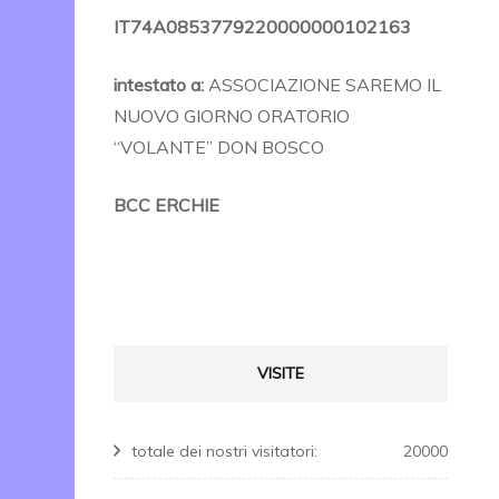
IT74A0853779220000000102163
intestato a:
ASSOCIAZIONE SAREMO IL
NUOVO GIORNO ORATORIO
“VOLANTE” DON BOSCO
BCC ERCHIE
VISITE
totale dei nostri visitatori:
20000