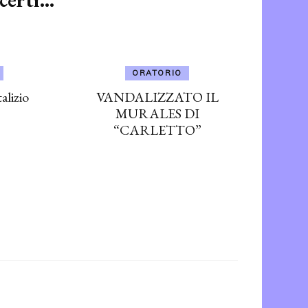
ORATORIO
lizio
VANDALIZZATO IL
MURALES DI
“CARLETTO”